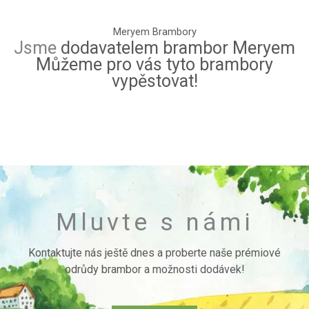
Meryem Brambory
Jsme
dodavatelem brambor Meryem
Můžeme pro vás tyto brambory
vypěstovat!
Mluvte s námi
Kontaktujte nás ještě dnes a proberte naše prémiové
odrůdy brambor a možnosti dodávek!